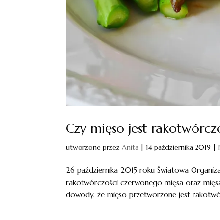
Czy mięso jest rakotwórcz
utworzone przez
Anita
|
14 października 2019
|
26 października 2015 roku Światowa Organi
rakotwórczości czerwonego mięsa oraz mięsa 
dowody, że mięso przetworzone jest rakotwó