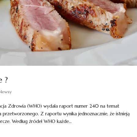
e ?
Newsy
zacja Zdrowia (WHO) wydała raport numer 240 na temat
przetworzonego. Z raportu wynika jednoznacznie, że istnieją
rcze. Według źródeł WHO każde...