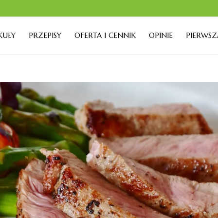
KUŁY
PRZEPISY
OFERTA I CENNIK
OPINIE
PIERWSZ