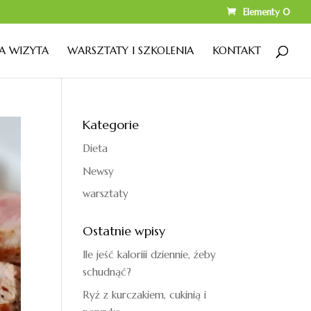
Elementy 0
A WIZYTA
WARSZTATY I SZKOLENIA
KONTAKT
Kategorie
Dieta
Newsy
warsztaty
Ostatnie wpisy
Ile jeść kaloriii dziennie, żeby
schudnąć?
Ryż z kurczakiem, cukinią i