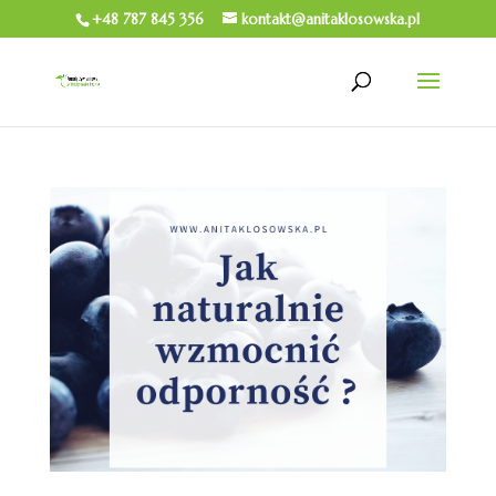
+48 787 845 356
kontakt@anitaklosowska.pl