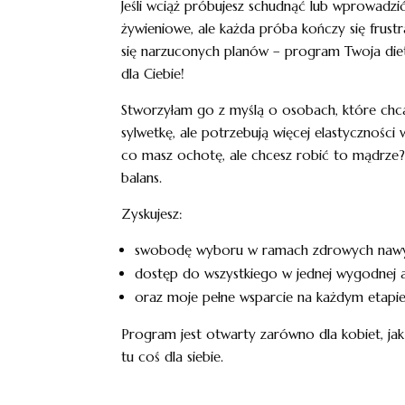
Jeśli wciąż próbujesz schudnąć lub wprowadz
żywieniowe, ale każda próba kończy się frust
się narzuconych planów – program Twoja dieta
dla Ciebie!
Stworzyłam go z myślą o osobach, które chc
sylwetkę, ale potrzebują więcej elastyczności w
co masz ochotę, ale chcesz robić to mądrze? Ś
balans.
Zyskujesz:
swobodę wyboru w ramach zdrowych naw
dostęp do wszystkiego w jednej wygodnej ap
oraz moje pełne wsparcie na każdym etapie
Program jest otwarty zarówno dla kobiet, jak
tu coś dla siebie.