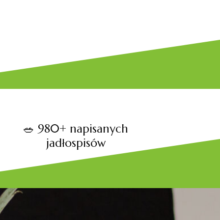
🥗 980+ napisanych
jadłospisów