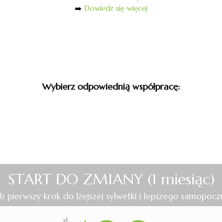
➡️
Dowiedz się więcej
Wybierz odpowiednią współpracę:
START DO ZMIANY (1 miesiąc)
b pierwszy krok do lżejszej sylwetki i lepszego samopoczu
zł