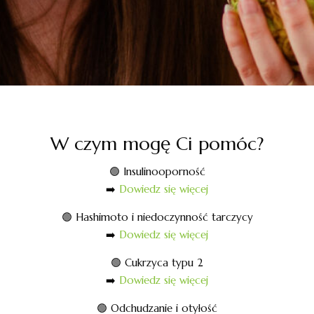
W czym mogę Ci pomóc?
🟢 Insulinooporność
➡️
Dowiedz się więcej
🟢 Hashimoto i niedoczynność tarczycy
➡️
Dowiedz się więcej
🟢 Cukrzyca typu 2
➡️
Dowiedz się więcej
🟢 Odchudzanie i otyłość