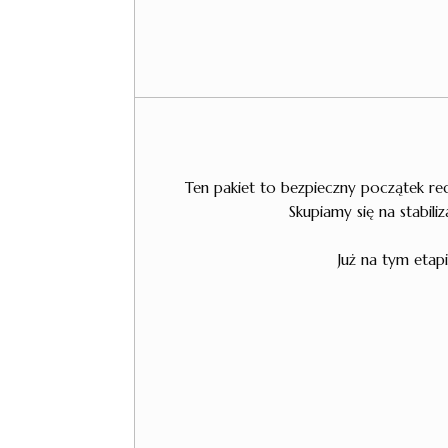
Ten pakiet to bezpieczny początek re
Skupiamy się na stabiliz
Już na tym etap