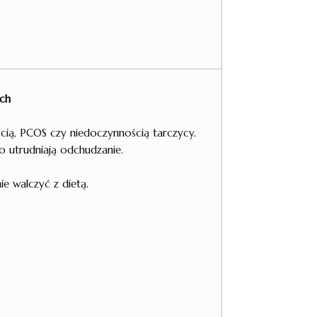
ch
cią, PCOS czy niedoczynnością tarczycy.
sto utrudniają odchudzanie.
e walczyć z dietą.