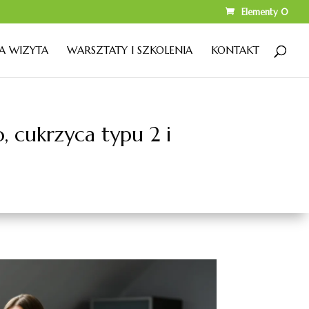
Elementy 0
A WIZYTA
WARSZTATY I SZKOLENIA
KONTAKT
 cukrzyca typu 2 i