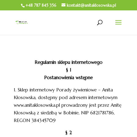
+48 787 845 356
kontakt@anitaklosowska.pl
Regulamin sklepu internetowego
§ 1
Postanowienia wstępne
1. Sklep internetowy Porady żywieniowe – Anita
Kłosowska, dostępny pod adresem internetowym
www.anitaklosowska.pl prowadzony jest przez Anitę
Kłosowską z siedzibą w Bobinie, NIP 6821781786,
REGON 384345709
§ 2