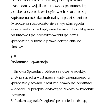
czasopism, z wyjątkiem umowy o prenumeratę,
j. o dostarczenie treści cyfrowych, które nie są
zapisane na nośniku materialnym, jeżeli spełnianie
świadczenia rozpoczęło się za wyraźną zgodą
Konsumenta przed upływem terminu do odstąpienia
od umowy i po poinformowaniu go przez
Sprzedawcę o utracie prawa odstąpienia od
Umowy,
§ 11
Reklamacja i gwarancja
1. Umową Sprzedaży objęte są nowe Produkty.
2. W przypadku wystąpienia wady zakupionego u
Sprzedawcy towaru Klient ma prawo do reklamacji
w oparciu o przepisy dotyczące rękojmi w kodeksie
cywilnym.
3. Reklamację należy zgłosić pisemnie lub drogą