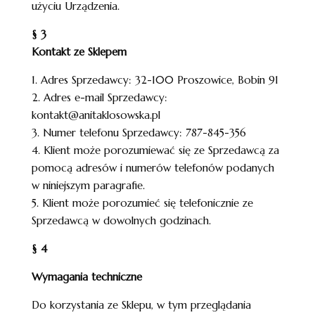
użyciu Urządzenia.
§ 3
Kontakt ze Sklepem
1. Adres Sprzedawcy: 32-100 Proszowice, Bobin 91
2. Adres e-mail Sprzedawcy:
kontakt@anitaklosowska.pl
3. Numer telefonu Sprzedawcy: 787-845-356
4. Klient może porozumiewać się ze Sprzedawcą za
pomocą adresów i numerów telefonów podanych
w niniejszym paragrafie.
5. Klient może porozumieć się telefonicznie ze
Sprzedawcą w dowolnych godzinach.
§ 4
Wymagania techniczne
Do korzystania ze Sklepu, w tym przeglądania