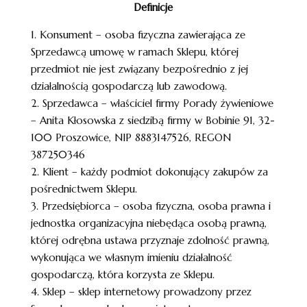
Definicje
1. Konsument – osoba fizyczna zawierająca ze
Sprzedawcą umowę w ramach Sklepu, której
przedmiot nie jest związany bezpośrednio z jej
działalnością gospodarczą lub zawodową.
2. Sprzedawca – właściciel firmy Porady żywieniowe
– Anita Kłosowska z siedzibą firmy w Bobinie 91, 32-
100 Proszowice, NIP 8883147526, REGON
387250346
2. Klient – każdy podmiot dokonujący zakupów za
pośrednictwem Sklepu.
3. Przedsiębiorca – osoba fizyczna, osoba prawna i
jednostka organizacyjna niebędąca osobą prawną,
której odrębna ustawa przyznaje zdolność prawną,
wykonująca we własnym imieniu działalność
gospodarczą, która korzysta ze Sklepu.
4. Sklep – sklep internetowy prowadzony przez