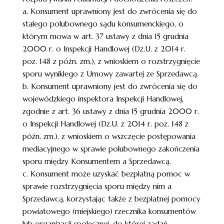
a. Konsument uprawniony jest do zwrócenia się do
stałego polubownego sądu konsumenckiego, o
którym mowa w art. 37 ustawy z dnia 15 grudnia
2000 r. o Inspekcji Handlowej (Dz.U. z 2014 r.
poz. 148 z późn. zm.), z wnioskiem o rozstrzygnięcie
sporu wynikłego z Umowy zawartej ze Sprzedawcą.
b. Konsument uprawniony jest do zwrócenia się do
wojewódzkiego inspektora Inspekcji Handlowej,
zgodnie z art. 36 ustawy z dnia 15 grudnia 2000 r.
o Inspekcji Handlowej (Dz.U. z 2014 r. poz. 148 z
późn. zm.), z wnioskiem o wszczęcie postępowania
mediacyjnego w sprawie polubownego zakończenia
sporu między Konsumentem a Sprzedawcą.
c. Konsument może uzyskać bezpłatną pomoc w
sprawie rozstrzygnięcia sporu między nim a
Sprzedawcą, korzystając także z bezpłatnej pomocy
powiatowego (miejskiego) rzecznika konsumentów
lub organizacji społecznej, do której zadań