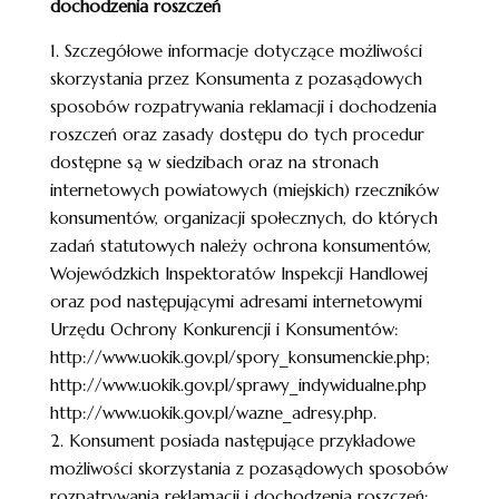
dochodzenia roszczeń
1. Szczegółowe informacje dotyczące możliwości
skorzystania przez Konsumenta z pozasądowych
sposobów rozpatrywania reklamacji i dochodzenia
roszczeń oraz zasady dostępu do tych procedur
dostępne są w siedzibach oraz na stronach
internetowych powiatowych (miejskich) rzeczników
konsumentów, organizacji społecznych, do których
zadań statutowych należy ochrona konsumentów,
Wojewódzkich Inspektoratów Inspekcji Handlowej
oraz pod następującymi adresami internetowymi
Urzędu Ochrony Konkurencji i Konsumentów:
http://www.uokik.gov.pl/spory_konsumenckie.php;
http://www.uokik.gov.pl/sprawy_indywidualne.php
http://www.uokik.gov.pl/wazne_adresy.php.
2. Konsument posiada następujące przykładowe
możliwości skorzystania z pozasądowych sposobów
rozpatrywania reklamacji i dochodzenia roszczeń: