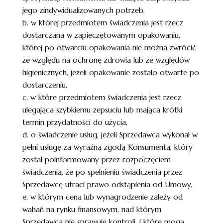
jego zindywidualizowanych potrzeb,
b. w której przedmiotem świadczenia jest rzecz
dostarczana w zapieczętowanym opakowaniu,
której po otwarciu opakowania nie można zwrócić
ze względu na ochronę zdrowia lub ze względów
higienicznych, jeżeli opakowanie zostało otwarte po
dostarczeniu,
c. w które przedmiotem świadczenia jest rzecz
ulegająca szybkiemu zepsuciu lub mająca krótki
termin przydatności do użycia,
d. o świadczenie usług, jeżeli Sprzedawca wykonał w
pełni usługę za wyraźną zgodą Konsumenta, który
został poinformowany przez rozpoczęciem
świadczenia, że po spełnieniu świadczenia przez
Sprzedawcę utraci prawo odstąpienia od Umowy,
e. w którym cena lub wynagrodzenie zależy od
wahań na rynku finansowym, nad którym
Sprzedawca nie sprawuje kontroli, i które mogą