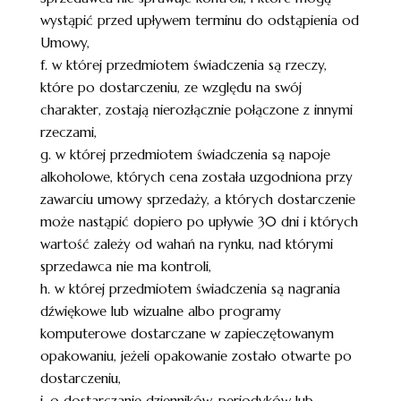
wystąpić przed upływem terminu do odstąpienia od
Umowy,
f. w której przedmiotem świadczenia są rzeczy,
które po dostarczeniu, ze względu na swój
charakter, zostają nierozłącznie połączone z innymi
rzeczami,
g. w której przedmiotem świadczenia są napoje
alkoholowe, których cena została uzgodniona przy
zawarciu umowy sprzedaży, a których dostarczenie
może nastąpić dopiero po upływie 30 dni i których
wartość zależy od wahań na rynku, nad którymi
sprzedawca nie ma kontroli,
h. w której przedmiotem świadczenia są nagrania
dźwiękowe lub wizualne albo programy
komputerowe dostarczane w zapieczętowanym
opakowaniu, jeżeli opakowanie zostało otwarte po
dostarczeniu,
i. o dostarczanie dzienników, periodyków lub