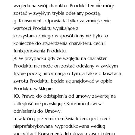
względu na swój charakter Produkt ten nie mógł
zostać w zwykłym trybie odesłany pocztą.
g. Konsument odpowiada tylko za zmniejszenie
wartości Produktu wynikające z
korzystania z niego w sposób inny niż było to
konieczne do stwierdzenia charakteru, cech i
funkcjonowania Produktu.
9. W przypadku gdy ze względu na charakter
Produktu nie może on zostać odesłany w zwykłym
trybie pocztą, informacja o tym, a także o kosztach
zwrotu Produktu, będzie się znajdować w opisie
Produktu w Sklepie.
10. Prawo do odstąpienia od umowy zawartej na
odległość nie przysługuje Konsumentowi w
odniesieniu do Umowy:
a. w której przedmiotem świadczenia jest rzecz
nieprefabrykowana, wyprodukowana według
specyfikacji Konsumenta lub służąca zaspokojeniu