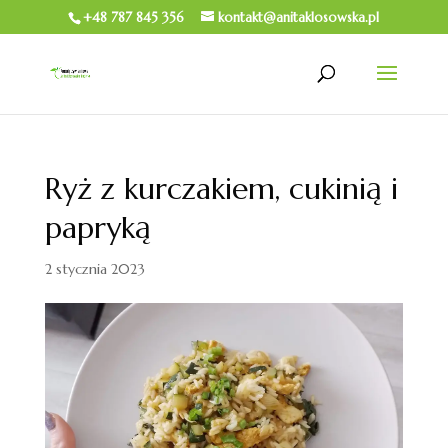
+48 787 845 356
kontakt@anitaklosowska.pl
Ryż z kurczakiem, cukinią i
papryką
2 stycznia 2023