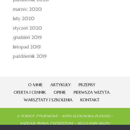
marzec 2020
luty 2020
styczeń 2020
grudzień 2019
listopad 2019
październik 2019
O MNIE
ARTYKUŁY
PRZEPISY
OFERTA I CENNIK
OPINIE
PIERWSZA WIZYTA
WARSZTATY I SZKOLENIA
KONTAKT
©
PORADY ŻYWIENIOWE - ANITA KŁOSOWSKA-PUDEŁKO
-
WSZELKIE PRAWA ZASTRZEŻONE |
REGULAMIN SKLEPU