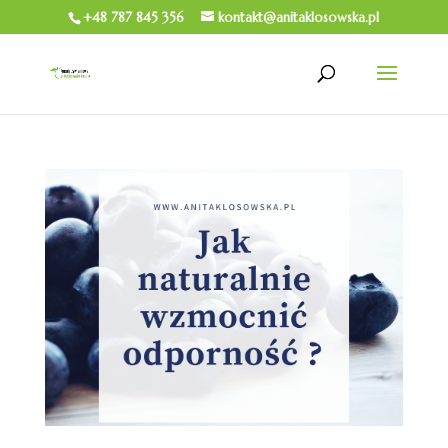
+48 787 845 356
kontakt@anitaklosowska.pl