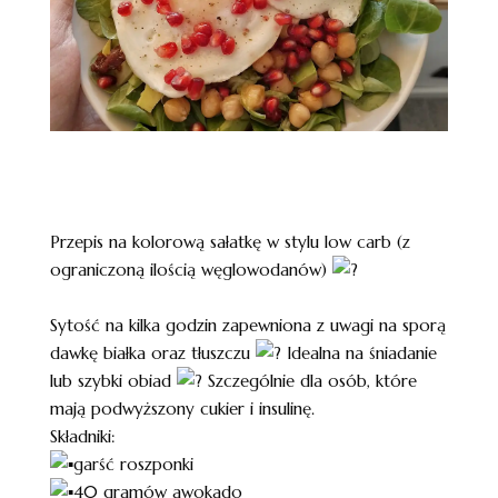
Przepis na kolorową sałatkę w stylu low carb (z
ograniczoną ilością węglowodanów)
Sytość na kilka godzin zapewniona z uwagi na sporą
dawkę białka oraz tłuszczu
Idealna na śniadanie
lub szybki obiad
Szczególnie dla osób, które
mają podwyższony cukier i insulinę.
Składniki:
garść roszponki
40 gramów awokado