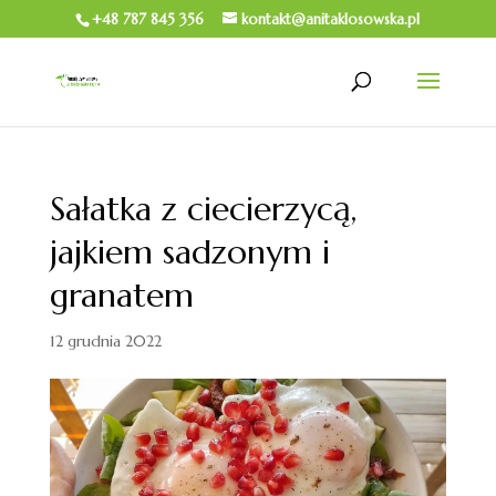
+48 787 845 356
kontakt@anitaklosowska.pl
Sałatka z ciecierzycą,
jajkiem sadzonym i
granatem
12 grudnia 2022